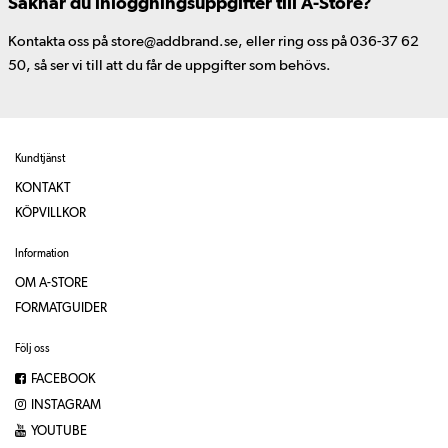
Saknar du inloggningsuppgifter till A-Store?
Kontakta oss på store@addbrand.se, eller ring oss på 036-37 62
50, så ser vi till att du får de uppgifter som behövs.
Kundtjänst
KONTAKT
KÖPVILLKOR
Information
OM A-STORE
FORMATGUIDER
Följ oss
FACEBOOK
INSTAGRAM
YOUTUBE