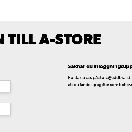
TILL A-STORE
Saknar du inloggningsuppgi
Kontakta oss på store@addbrand.se,
att du får de uppgifter som behöv