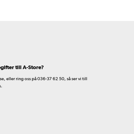
fter till A-Store?
 eller ring oss på 036-37 62 50, så ser vi till
s.