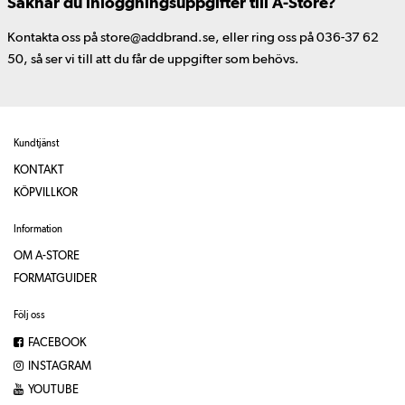
Saknar du inloggningsuppgifter till A-Store?
Kontakta oss på store@addbrand.se, eller ring oss på 036-37 62
50, så ser vi till att du får de uppgifter som behövs.
Kundtjänst
KONTAKT
KÖPVILLKOR
Information
OM A-STORE
FORMATGUIDER
Följ oss
FACEBOOK
INSTAGRAM
YOUTUBE