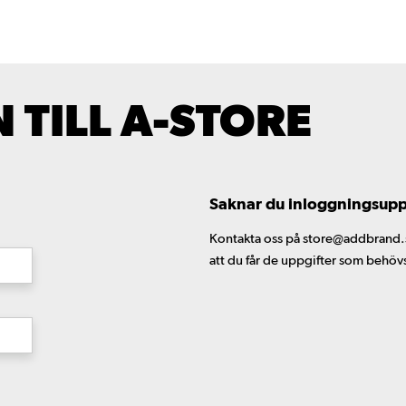
TILL A-STORE
Saknar du inloggningsuppgi
Kontakta oss på store@addbrand.se,
att du får de uppgifter som behöv