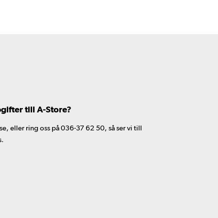
fter till A-Store?
 eller ring oss på 036-37 62 50, så ser vi till
s.