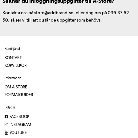
Saknar du inloggningsuppgifter till A-Store?
Kontakta oss på store@addbrand.se, eller ring oss på 036-37 62
50, så ser vi till att du får de uppgifter som behövs.
Kundtjänst
KONTAKT
KÖPVILLKOR
Information
OM A-STORE
FORMATGUIDER
Följ oss
FACEBOOK
INSTAGRAM
YOUTUBE