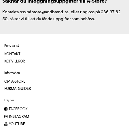
Saknar du inloggningsuppgifter till A-Store?
Kontakta oss på store@addbrand.se, eller ring oss på 036-37 62
50, så ser vi till att du får de uppgifter som behövs.
Kundtjänst
KONTAKT
KÖPVILLKOR
Information
OM A-STORE
FORMATGUIDER
Följ oss
FACEBOOK
INSTAGRAM
YOUTUBE