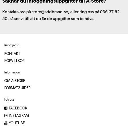
Saknar du inloggningsuppgifter till A-Store?
Kontakta oss på store@addbrand.se, eller ring oss på 036-37 62
50, så ser vi till att du får de uppgifter som behövs.
Kundtjänst
KONTAKT
KÖPVILLKOR
Information
OM A-STORE
FORMATGUIDER
Följ oss
FACEBOOK
INSTAGRAM
YOUTUBE