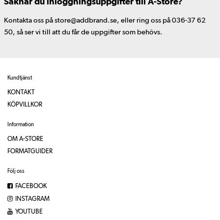
Saknar du inloggningsuppgifter till A-Store?
Kontakta oss på store@addbrand.se, eller ring oss på 036-37 62
50, så ser vi till att du får de uppgifter som behövs.
Kundtjänst
KONTAKT
KÖPVILLKOR
Information
OM A-STORE
FORMATGUIDER
Följ oss
FACEBOOK
INSTAGRAM
YOUTUBE