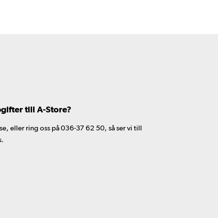
fter till A-Store?
 eller ring oss på 036-37 62 50, så ser vi till
s.