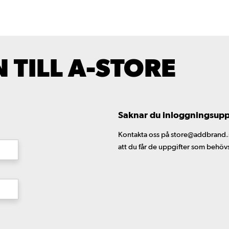
TILL A-STORE
Saknar du inloggningsuppgi
Kontakta oss på store@addbrand.se,
att du får de uppgifter som behöv