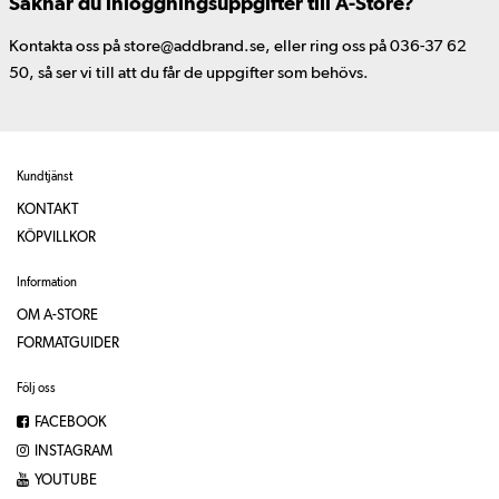
Saknar du inloggningsuppgifter till A-Store?
Kontakta oss på store@addbrand.se, eller ring oss på 036-37 62
50, så ser vi till att du får de uppgifter som behövs.
Kundtjänst
KONTAKT
KÖPVILLKOR
Information
OM A-STORE
FORMATGUIDER
Följ oss
FACEBOOK
INSTAGRAM
YOUTUBE