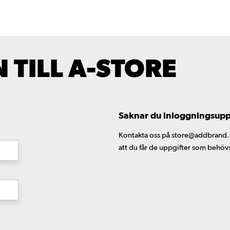
TILL A-STORE
Saknar du inloggningsuppgi
Kontakta oss på store@addbrand.se,
att du får de uppgifter som behöv