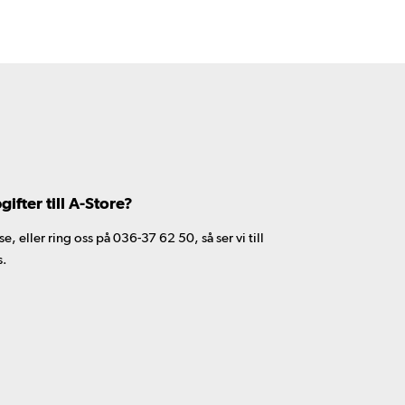
fter till A-Store?
 eller ring oss på 036-37 62 50, så ser vi till
s.