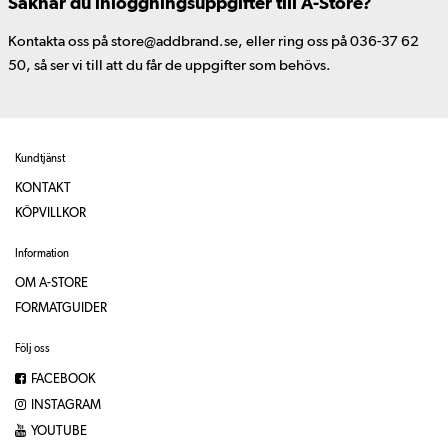
Saknar du inloggningsuppgifter till A-Store?
Kontakta oss på store@addbrand.se, eller ring oss på 036-37 62
50, så ser vi till att du får de uppgifter som behövs.
Kundtjänst
KONTAKT
KÖPVILLKOR
Information
OM A-STORE
FORMATGUIDER
Följ oss
FACEBOOK
INSTAGRAM
YOUTUBE