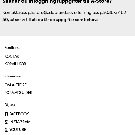
Saknar du inloggningsuppgifter till A-Store?
Kontakta oss på store@addbrand.se, eller ring oss på 036-37 62
50, så ser vi till att du får de uppgifter som behövs.
Kundtjänst
KONTAKT
KÖPVILLKOR
Information
OM A-STORE
FORMATGUIDER
Följ oss
FACEBOOK
INSTAGRAM
YOUTUBE