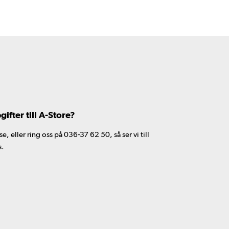
fter till A-Store?
 eller ring oss på 036-37 62 50, så ser vi till
s.