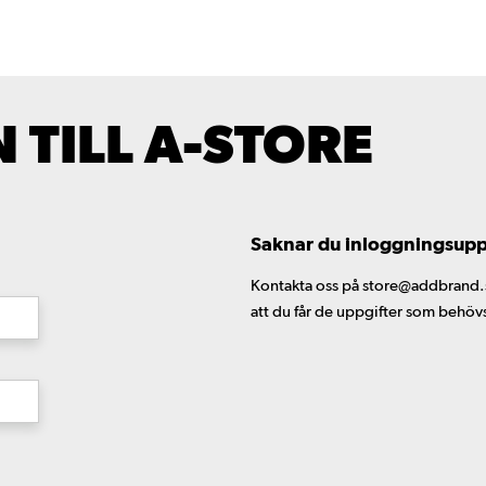
TILL A-STORE
Saknar du inloggningsuppgi
Kontakta oss på store@addbrand.se,
att du får de uppgifter som behöv