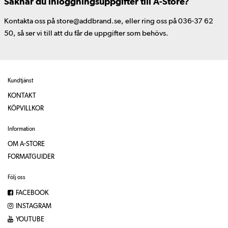
Saknar du inloggningsuppgifter till A-Store?
Kontakta oss på store@addbrand.se, eller ring oss på 036-37 62
50, så ser vi till att du får de uppgifter som behövs.
Kundtjänst
KONTAKT
KÖPVILLKOR
Information
OM A-STORE
FORMATGUIDER
Följ oss
FACEBOOK
INSTAGRAM
YOUTUBE