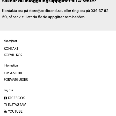
Saknar du inloggningsuppgifter till A-Store?
Kontakta oss på store@addbrand.se, eller ring oss på 036-37 62
50, så ser vi till att du får de uppgifter som behövs.
Kundtjänst
KONTAKT
KÖPVILLKOR
Information
OM A-STORE
FORMATGUIDER
Följ oss
FACEBOOK
INSTAGRAM
YOUTUBE