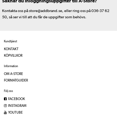
Saknar du inloggningsuppgifter till A-Store?
Kontakta oss på store@addbrand.se, eller ring oss på 036-37 62
50, så ser vi till att du får de uppgifter som behövs.
Kundtjänst
KONTAKT
KÖPVILLKOR
Information
OM A-STORE
FORMATGUIDER
Följ oss
FACEBOOK
INSTAGRAM
YOUTUBE