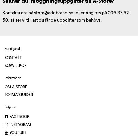
Saknar du inloggningsuppgifter till A-Store?
Kontakta oss på store@addbrand.se, eller ring oss på 036-37 62
50, så ser vi till att du får de uppgifter som behövs.
Kundtjänst
KONTAKT
KÖPVILLKOR
Information
OM A-STORE
FORMATGUIDER
Följ oss
FACEBOOK
INSTAGRAM
YOUTUBE