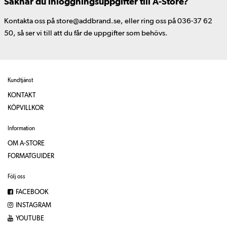
Saknar du inloggningsuppgifter till A-Store?
Kontakta oss på store@addbrand.se, eller ring oss på 036-37 62
50, så ser vi till att du får de uppgifter som behövs.
Kundtjänst
KONTAKT
KÖPVILLKOR
Information
OM A-STORE
FORMATGUIDER
Följ oss
FACEBOOK
INSTAGRAM
YOUTUBE