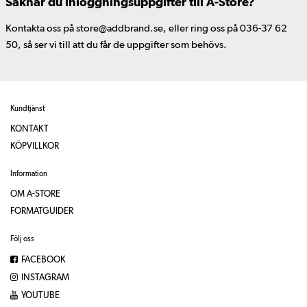
Saknar du inloggningsuppgifter till A-Store?
Kontakta oss på store@addbrand.se, eller ring oss på 036-37 62
50, så ser vi till att du får de uppgifter som behövs.
Kundtjänst
KONTAKT
KÖPVILLKOR
Information
OM A-STORE
FORMATGUIDER
Följ oss
FACEBOOK
INSTAGRAM
YOUTUBE