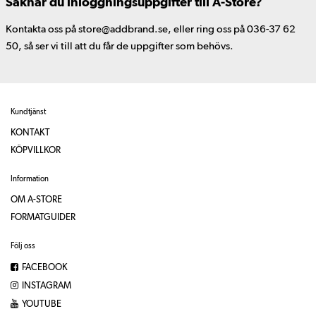
Saknar du inloggningsuppgifter till A-Store?
Kontakta oss på store@addbrand.se, eller ring oss på 036-37 62
50, så ser vi till att du får de uppgifter som behövs.
Kundtjänst
KONTAKT
KÖPVILLKOR
Information
OM A-STORE
FORMATGUIDER
Följ oss
FACEBOOK
INSTAGRAM
YOUTUBE