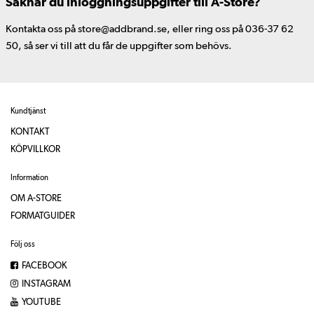
Saknar du inloggningsuppgifter till A-Store?
Kontakta oss på store@addbrand.se, eller ring oss på 036-37 62
50, så ser vi till att du får de uppgifter som behövs.
Kundtjänst
KONTAKT
KÖPVILLKOR
Information
OM A-STORE
FORMATGUIDER
Följ oss
FACEBOOK
INSTAGRAM
YOUTUBE