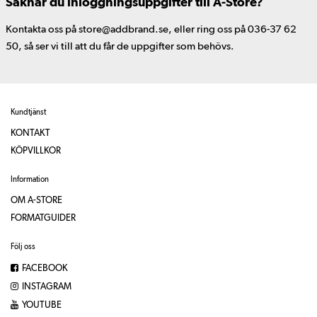
Saknar du inloggningsuppgifter till A-Store?
Kontakta oss på store@addbrand.se, eller ring oss på 036-37 62
50, så ser vi till att du får de uppgifter som behövs.
Kundtjänst
KONTAKT
KÖPVILLKOR
Information
OM A-STORE
FORMATGUIDER
Följ oss
FACEBOOK
INSTAGRAM
YOUTUBE