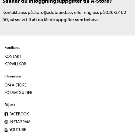
Saknar du inloggningsuppgifter till A-Store?
Kontakta oss på store@addbrand.se, eller ring oss på 036-37 62
50, så ser vi till att du får de uppgifter som behövs.
Kundtjänst
KONTAKT
KÖPVILLKOR
Information
OM A-STORE
FORMATGUIDER
Följ oss
FACEBOOK
INSTAGRAM
YOUTUBE