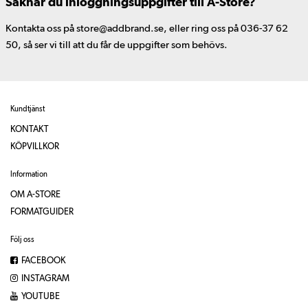
Saknar du inloggningsuppgifter till A-Store?
Kontakta oss på store@addbrand.se, eller ring oss på 036-37 62
50, så ser vi till att du får de uppgifter som behövs.
Kundtjänst
KONTAKT
KÖPVILLKOR
Information
OM A-STORE
FORMATGUIDER
Följ oss
FACEBOOK
INSTAGRAM
YOUTUBE