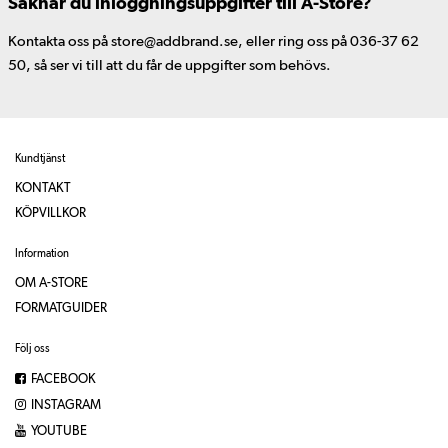
Saknar du inloggningsuppgifter till A-Store?
Kontakta oss på store@addbrand.se, eller ring oss på 036-37 62
50, så ser vi till att du får de uppgifter som behövs.
Kundtjänst
KONTAKT
KÖPVILLKOR
Information
OM A-STORE
FORMATGUIDER
Följ oss
FACEBOOK
INSTAGRAM
YOUTUBE