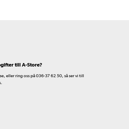
fter till A-Store?
 eller ring oss på 036-37 62 50, så ser vi till
s.