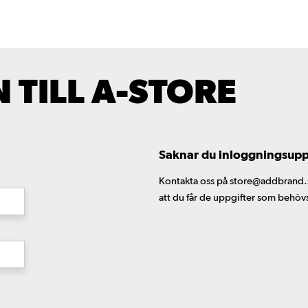
TILL A-STORE
Saknar du inloggningsuppgi
Kontakta oss på store@addbrand.se,
att du får de uppgifter som behöv