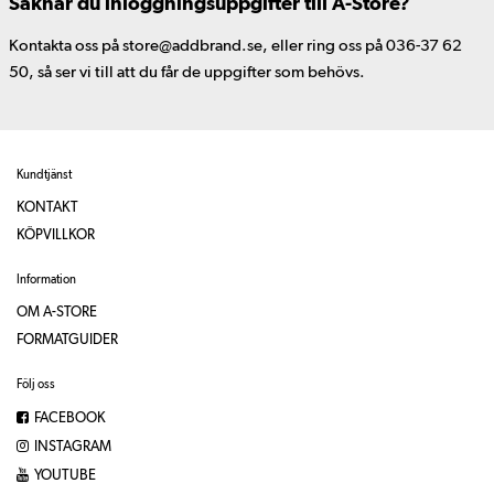
Saknar du inloggningsuppgifter till A-Store?
Kontakta oss på store@addbrand.se, eller ring oss på 036-37 62
50, så ser vi till att du får de uppgifter som behövs.
Kundtjänst
KONTAKT
KÖPVILLKOR
Information
OM A-STORE
FORMATGUIDER
Följ oss
FACEBOOK
INSTAGRAM
YOUTUBE