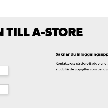
TILL A-STORE
Saknar du inloggningsuppgi
Kontakta oss på store@addbrand.se,
att du får de uppgifter som behöv