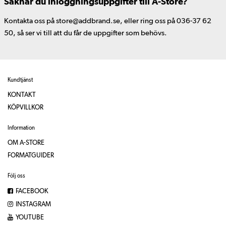
Saknar du inloggningsuppgifter till A-Store?
Kontakta oss på store@addbrand.se, eller ring oss på 036-37 62
50, så ser vi till att du får de uppgifter som behövs.
Kundtjänst
KONTAKT
KÖPVILLKOR
Information
OM A-STORE
FORMATGUIDER
Följ oss
FACEBOOK
INSTAGRAM
YOUTUBE