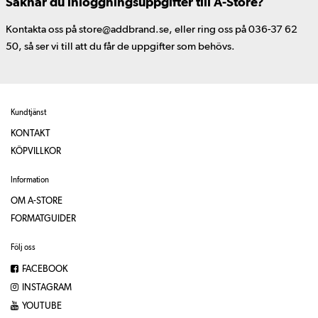
Saknar du inloggningsuppgifter till A-Store?
Kontakta oss på store@addbrand.se, eller ring oss på 036-37 62
50, så ser vi till att du får de uppgifter som behövs.
Kundtjänst
KONTAKT
KÖPVILLKOR
Information
OM A-STORE
FORMATGUIDER
Följ oss
FACEBOOK
INSTAGRAM
YOUTUBE