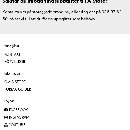
Saknar du inloggningsuppgifter till A-Store?
Kontakta oss på store@addbrand.se, eller ring oss på 036-37 62
50, så ser vi till att du får de uppgifter som behövs.
Kundtjänst
KONTAKT
KÖPVILLKOR
Information
OM A-STORE
FORMATGUIDER
Följ oss
FACEBOOK
INSTAGRAM
YOUTUBE