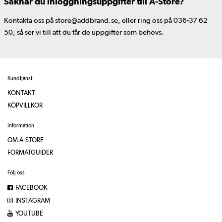
Saknar du inloggningsuppgifter till A-Store?
Kontakta oss på store@addbrand.se, eller ring oss på 036-37 62
50, så ser vi till att du får de uppgifter som behövs.
Kundtjänst
KONTAKT
KÖPVILLKOR
Information
OM A-STORE
FORMATGUIDER
Följ oss
FACEBOOK
INSTAGRAM
YOUTUBE