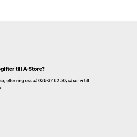
fter till A-Store?
 eller ring oss på 036-37 62 50, så ser vi till
s.