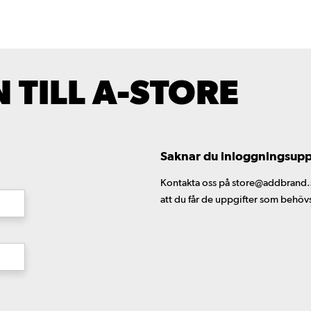
TILL A-STORE
Saknar du inloggningsuppgi
Kontakta oss på store@addbrand.se,
att du får de uppgifter som behöv