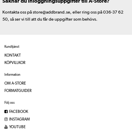
Saknar du inloggningsuppgifter till A-Store?
Kontakta oss på store@addbrand.se, eller ring oss på 036-37 62
50, så ser vi till att du får de uppgifter som behövs.
Kundtjänst
KONTAKT
KÖPVILLKOR
Information
OM A-STORE
FORMATGUIDER
Följ oss
FACEBOOK
INSTAGRAM
YOUTUBE