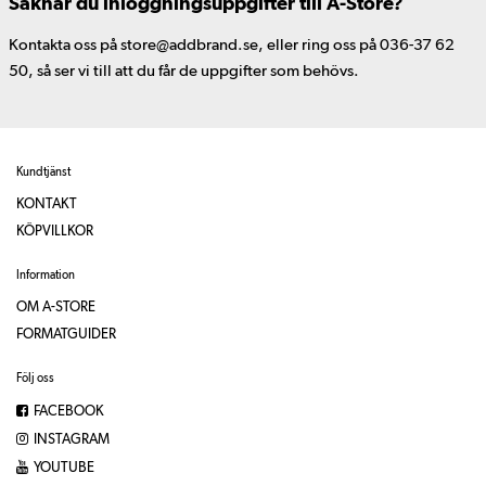
Saknar du inloggningsuppgifter till A-Store?
Kontakta oss på store@addbrand.se, eller ring oss på 036-37 62
50, så ser vi till att du får de uppgifter som behövs.
Kundtjänst
KONTAKT
KÖPVILLKOR
Information
OM A-STORE
FORMATGUIDER
Följ oss
FACEBOOK
INSTAGRAM
YOUTUBE