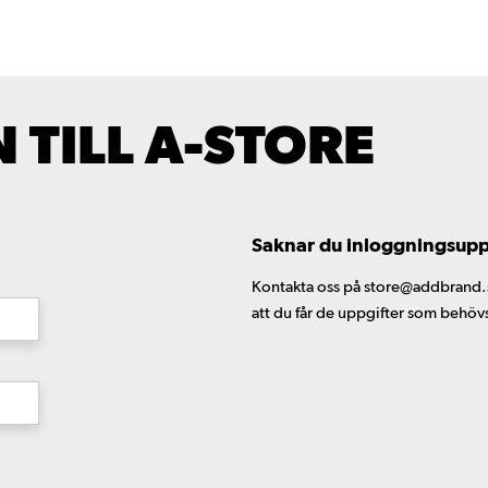
TILL A-STORE
Saknar du inloggningsuppgi
Kontakta oss på store@addbrand.se,
att du får de uppgifter som behöv