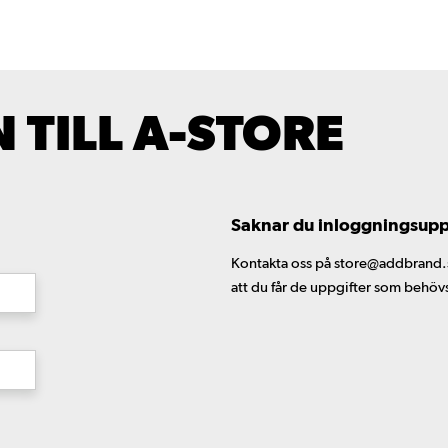
TILL A-STORE
Saknar du inloggningsuppgi
Kontakta oss på store@addbrand.se,
att du får de uppgifter som behöv