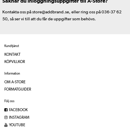
Saknar du inloggningsuppgifter till A-Store?
Kontakta oss på store@addbrand.se, eller ring oss på 036-37 62
50, så ser vi till att du får de uppgifter som behövs.
Kundtjänst
KONTAKT
KÖPVILLKOR
Information
OM A-STORE
FORMATGUIDER
Följ oss
FACEBOOK
INSTAGRAM
YOUTUBE