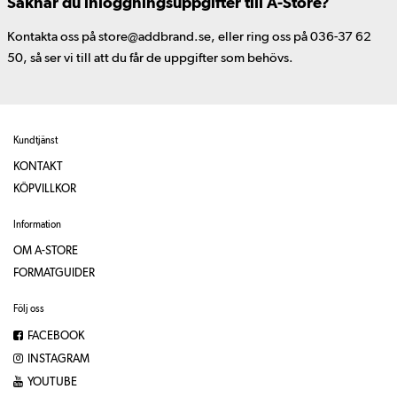
Saknar du inloggningsuppgifter till A-Store?
Kontakta oss på store@addbrand.se, eller ring oss på 036-37 62
50, så ser vi till att du får de uppgifter som behövs.
Kundtjänst
KONTAKT
KÖPVILLKOR
Information
OM A-STORE
FORMATGUIDER
Följ oss
FACEBOOK
INSTAGRAM
YOUTUBE