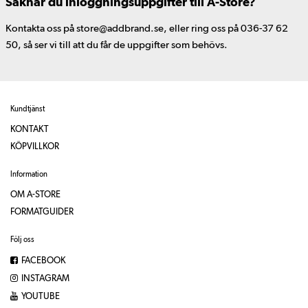
Saknar du inloggningsuppgifter till A-Store?
Kontakta oss på store@addbrand.se, eller ring oss på 036-37 62
50, så ser vi till att du får de uppgifter som behövs.
Kundtjänst
KONTAKT
KÖPVILLKOR
Information
OM A-STORE
FORMATGUIDER
Följ oss
FACEBOOK
INSTAGRAM
YOUTUBE