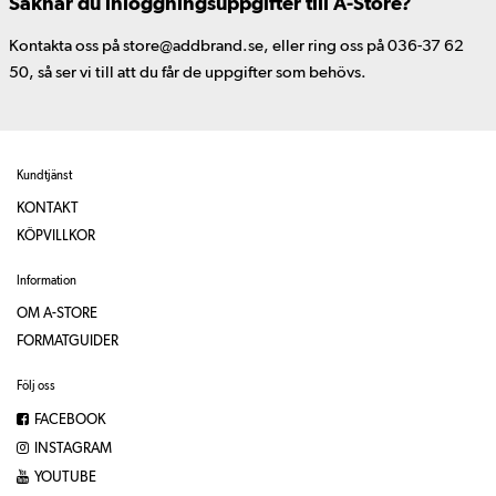
Saknar du inloggningsuppgifter till A-Store?
Kontakta oss på store@addbrand.se, eller ring oss på 036-37 62
50, så ser vi till att du får de uppgifter som behövs.
Kundtjänst
KONTAKT
KÖPVILLKOR
Information
OM A-STORE
FORMATGUIDER
Följ oss
FACEBOOK
INSTAGRAM
YOUTUBE