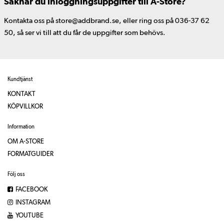
Saknar du inloggningsuppgifter till A-Store?
Kontakta oss på store@addbrand.se, eller ring oss på 036-37 62
50, så ser vi till att du får de uppgifter som behövs.
Kundtjänst
KONTAKT
KÖPVILLKOR
Information
OM A-STORE
FORMATGUIDER
Följ oss
FACEBOOK
INSTAGRAM
YOUTUBE