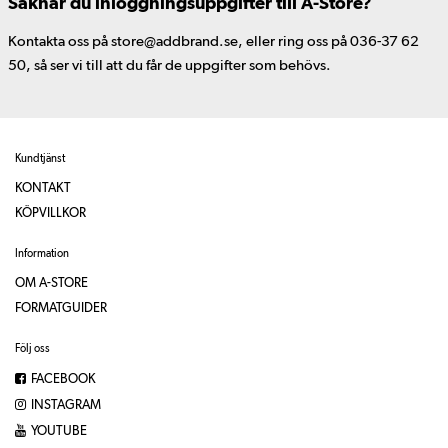
Saknar du inloggningsuppgifter till A-Store?
Kontakta oss på store@addbrand.se, eller ring oss på 036-37 62
50, så ser vi till att du får de uppgifter som behövs.
Kundtjänst
KONTAKT
KÖPVILLKOR
Information
OM A-STORE
FORMATGUIDER
Följ oss
FACEBOOK
INSTAGRAM
YOUTUBE