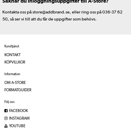
Saknar du inloggningsuppgifter till A-Store?
Kontakta oss på store@addbrand.se, eller ring oss på 036-37 62
50, så ser vi till att du får de uppgifter som behövs.
Kundtjänst
KONTAKT
KÖPVILLKOR
Information
OM A-STORE
FORMATGUIDER
Följ oss
FACEBOOK
INSTAGRAM
YOUTUBE