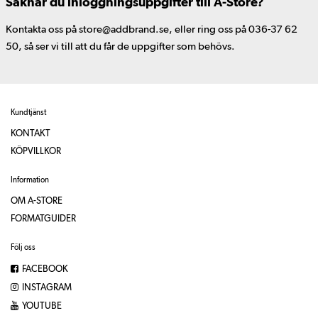
Saknar du inloggningsuppgifter till A-Store?
Kontakta oss på store@addbrand.se, eller ring oss på 036-37 62
50, så ser vi till att du får de uppgifter som behövs.
Kundtjänst
KONTAKT
KÖPVILLKOR
Information
OM A-STORE
FORMATGUIDER
Följ oss
FACEBOOK
INSTAGRAM
YOUTUBE