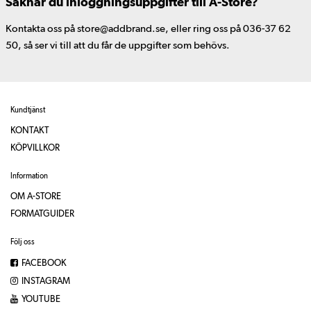
Saknar du inloggningsuppgifter till A-Store?
Kontakta oss på store@addbrand.se, eller ring oss på 036-37 62
50, så ser vi till att du får de uppgifter som behövs.
Kundtjänst
KONTAKT
KÖPVILLKOR
Information
OM A-STORE
FORMATGUIDER
Följ oss
FACEBOOK
INSTAGRAM
YOUTUBE