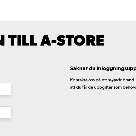
TILL A-STORE
Saknar du inloggningsuppgi
Kontakta oss på store@addbrand.se,
att du får de uppgifter som behöv