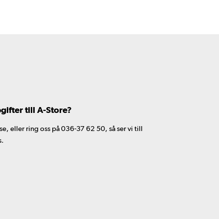
fter till A-Store?
 eller ring oss på 036-37 62 50, så ser vi till
s.