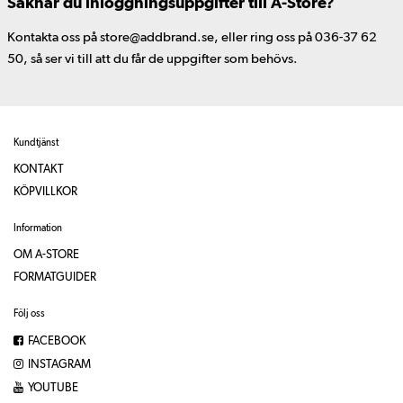
Saknar du inloggningsuppgifter till A-Store?
Kontakta oss på store@addbrand.se, eller ring oss på 036-37 62
50, så ser vi till att du får de uppgifter som behövs.
Kundtjänst
KONTAKT
KÖPVILLKOR
Information
OM A-STORE
FORMATGUIDER
Följ oss
FACEBOOK
INSTAGRAM
YOUTUBE