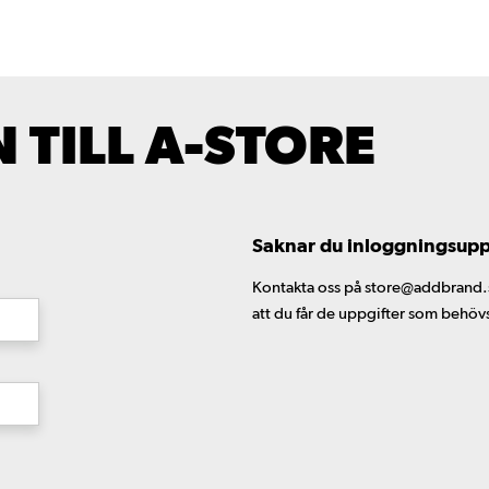
TILL A-STORE
Saknar du inloggningsuppgi
Kontakta oss på store@addbrand.se,
att du får de uppgifter som behöv